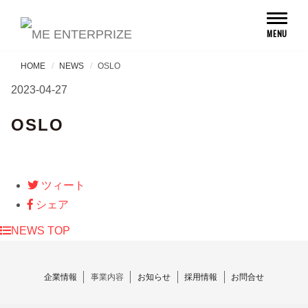
Toggl
MENU
naviga
HOME
NEWS
OSLO
2023-04-27
OSLO
ツィート
シェア
NEWS TOP
企業情報
事業内容
お知らせ
採用情報
お問合せ