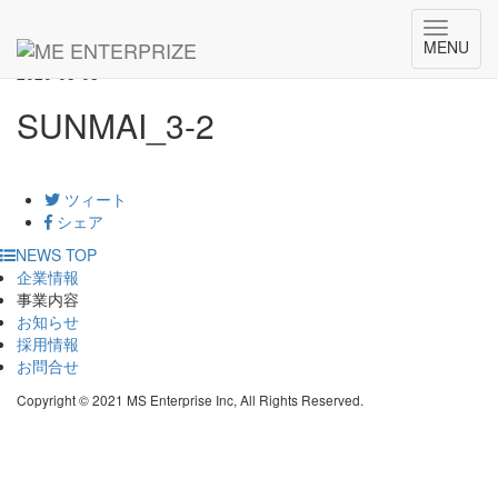
HOME
NEWS
SUNMAI_3-2
Toggle
MENU
navigat
2020-03-03
SUNMAI_3-2
ツィート
シェア
NEWS TOP
企業情報
事業内容
お知らせ
採用情報
お問合せ
Copyright © 2021 MS Enterprise Inc, All Rights Reserved.