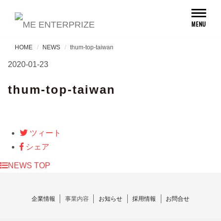
Toggl
MENU
naviga
HOME
NEWS
thum-top-taiwan
2020-01-23
thum-top-taiwan
ツィート
シェア
NEWS TOP
企業情報
事業内容
お知らせ
採用情報
お問合せ